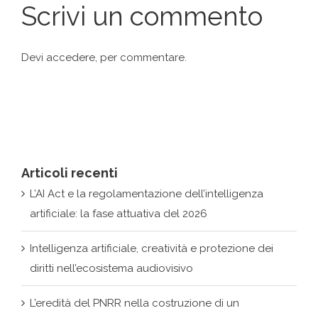
Devi
accedere
, per commentare.
Articoli recenti
L’AI Act e la regolamentazione dell’intelligenza
artificiale: la fase attuativa del 2026
Intelligenza artificiale, creatività e protezione dei
diritti nell’ecosistema audiovisivo
L’eredità del PNRR nella costruzione di un
ecosistema cyber nazionale
Dai back office ai centri decisionali: la rivoluzione