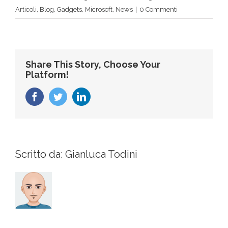
Articoli
,
Blog
,
Gadgets
,
Microsoft
,
News
|
0 Commenti
Share This Story, Choose Your
Platform!
Facebook
Twitter
LinkedIn
Scritto da:
Gianluca Todini