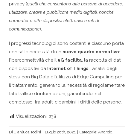
privacy (
quelli che consentono alle persone di accedere,
utilizzare, creare e pubblicare media digitali, nonché
computer o altri dispositivi elettronici e reti di
comunicazione
).
I progressi tecnologici sono costanti e ciascuno porta
con sé la necessità di un
nuovo quadro normativo:
l’iperconnettività che il
5G facilita
, la raccolta di dati
con dispositivi da
Internet of Things
, l’analisi degli
stessi con Big Data e l’utilizzo di Edge Computing per
il trattamento, generano la necessità di regolamentare
tale traffico di informazioni, garantendo, nel
complesso, tra adulti e bambini, i diritti delle persone.
Visualizzazioni:
238
Di
Gianluca Todini
|
Luglio 26th, 2021
|
Categorie:
Android
,