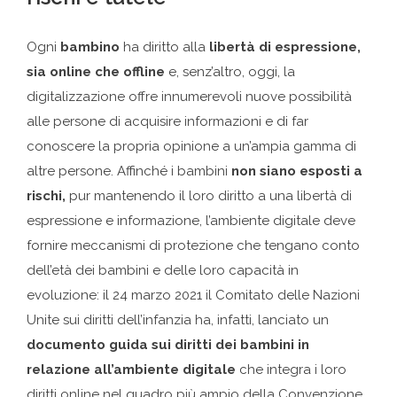
Ogni
bambino
ha diritto alla
libertà di espressione,
sia online che offline
e, senz’altro, oggi, la
digitalizzazione offre innumerevoli nuove possibilità
alle persone di acquisire informazioni e di far
conoscere la propria opinione a un’ampia gamma di
altre persone. Affinché i bambini
non siano esposti a
rischi,
pur mantenendo il loro diritto a una libertà di
espressione e informazione, l’ambiente digitale deve
fornire meccanismi di protezione che tengano conto
dell’età dei bambini e delle loro capacità in
evoluzione: il 24 marzo 2021 il Comitato delle Nazioni
Unite sui diritti dell’infanzia ha, infatti, lanciato un
documento guida sui diritti dei bambini in
relazione all’ambiente digitale
che integra i loro
diritti online nel quadro più ampio della Convenzione