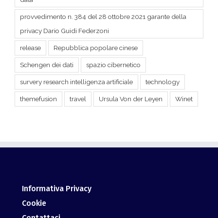
privacy Dario Guidi Federzoni
release
Repubblica popolare cinese
Schengen dei dati
spazio cibernetico
survery research intelligenza artificiale
technology
themefusion
travel
Ursula Von der Leyen
Winet
Informativa Privacy
Cookie
Contattaci
Dove siamo