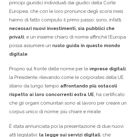
principi giuridici individuati dai giudici della Corte
Europea, che con le loro pronunce degli scorsi mesi
hanno di fatto compiuto il primo passo: sono, infatti,
necessari nuovi investimenti, sia pubblici che
privati
, e un insieme chiaro di norme affinché l’Europa
possa assumere un
ruolo guida in questo mondo
digitale
.
Proprio sul fronte delle norme per le i
mprese digitali
,
la Presidente, rilevando come le corporates della UE
stiano da lungo tempo
affrontando più ostacoli
rispetto ai loro concorrenti extra UE
, ha certificato
che gli organi comunitari sono al lavoro per creare un
corpus unico di norme, più chiare e mirate.
È stata annunciata poi la presentazione di due nuovi
atti legislativi:
la legge sui servizi digitali
, che