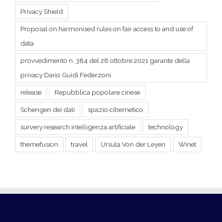
data
provvedimento n. 384 del 28 ottobre 2021 garante della
privacy Dario Guidi Federzoni
release
Repubblica popolare cinese
Schengen dei dati
spazio cibernetico
survery research intelligenza artificiale
technology
themefusion
travel
Ursula Von der Leyen
Winet
Informativa Privacy
Cookie