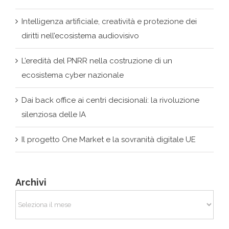
L’eredità del PNRR nella costruzione di un
ecosistema cyber nazionale
Dai back office ai centri decisionali: la rivoluzione
silenziosa delle IA
Il progetto One Market e la sovranità digitale UE
Archivi
Archivi
Commenti recenti
La nuova legge sulla privacy in California: un