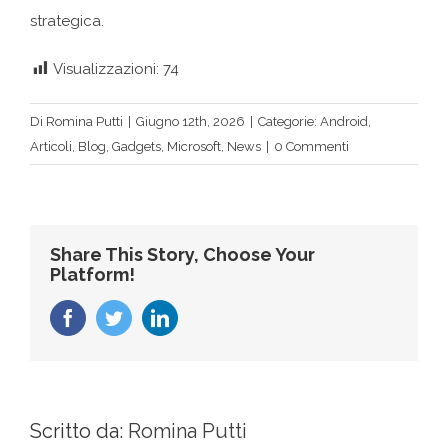
strategica.
Visualizzazioni:
74
Di
Romina Putti
|
Giugno 12th, 2026
|
Categorie:
Android
,
Articoli
,
Blog
,
Gadgets
,
Microsoft
,
News
|
0 Commenti
Share This Story, Choose Your
Platform!
Facebook
Twitter
LinkedIn
Scritto da:
Romina Putti