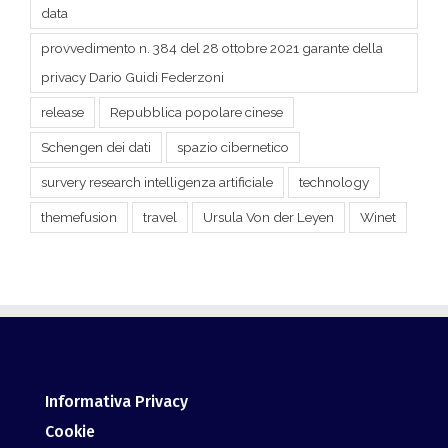
release
Repubblica popolare cinese
Schengen dei dati
spazio cibernetico
survery research intelligenza artificiale
technology
themefusion
travel
Ursula Von der Leyen
Winet
Informativa Privacy
Cookie
Contattaci
Dove siamo