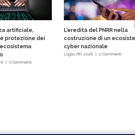
a artificiale,
L’eredità del PNRR nella
 e protezione dei
costruzione di un ecosist
ll’ecosistema
cyber nazionale
vo
Luglio 7th, 2026
|
0 Commenti
26
|
0 Commenti