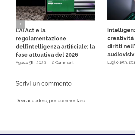
Intelligenz
L’AI Act e la
creatività
regolamentazione
diritti ne
dell’intelligenza artificiale: la
audiovisi
fase attuativa del 2026
Luglio 15th, 20
Agosto 5th, 2026
|
0 Commenti
Scrivi un commento
Devi
accedere
, per commentare.