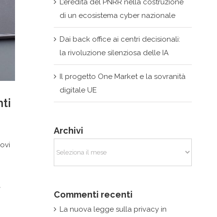
L’eredità del PNRR nella costruzione
di un ecosistema cyber nazionale
Dai back office ai centri decisionali:
la rivoluzione silenziosa delle IA
Il progetto One Market e la sovranità
digitale UE
ti
Archivi
ovi
Archivi
t
Commenti recenti
La nuova legge sulla privacy in