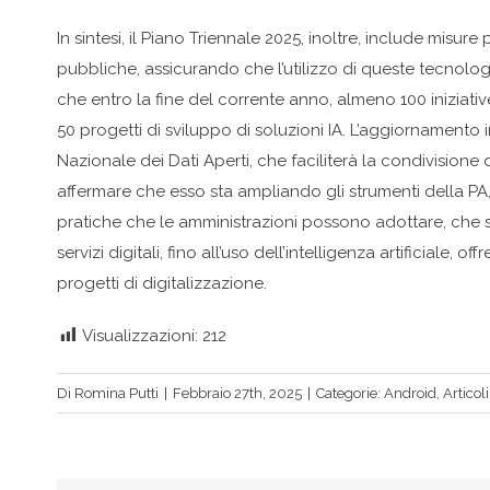
In sintesi, il Piano Triennale 2025, inoltre, include misure 
pubbliche, assicurando che l’utilizzo di queste tecnologie
che entro la fine del corrente anno, almeno 100 iniziative
50 progetti di sviluppo di soluzioni IA. L’aggiornamento i
Nazionale dei Dati Aperti, che faciliterà la condivisione dei
affermare che esso sta ampliando gli strumenti della PA,
pratiche che le amministrazioni possono adottare, che 
servizi digitali, fino all’uso dell’intelligenza artificial
progetti di digitalizzazione.
Visualizzazioni:
212
Di
Romina Putti
|
Febbraio 27th, 2025
|
Categorie:
Android
,
Articoli