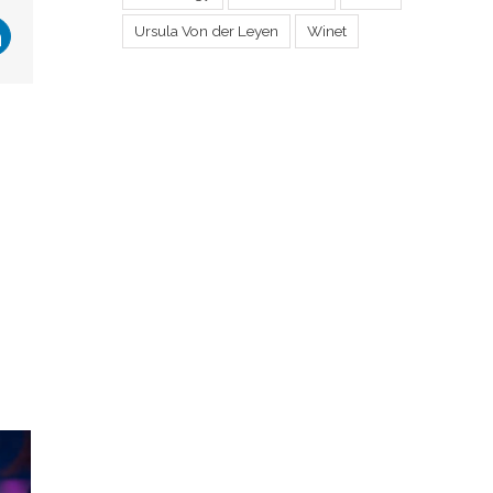
Ursula Von der Leyen
Winet
r
LinkedIn