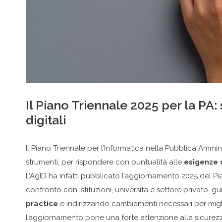
Il Piano Triennale 2025 per la PA
digitali
Il Piano Triennale per l’Informatica nella Pubblica Amm
strumenti, per rispondere con puntualità alle
esigenze d
L’AgID ha infatti pubblicato l’aggiornamento 2025 del P
confronto con istituzioni, università e settore privato,
practice
e indirizzando cambiamenti necessari per migliora
l’aggiornamento pone una forte attenzione alla sicurezz