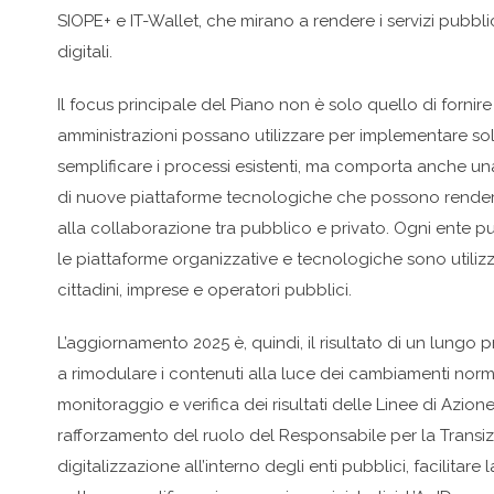
SIOPE+ e IT-Wallet, che mirano a rendere i servizi pubblic
digitali.
Il focus principale del Piano non è solo quello di fornir
amministrazioni possano utilizzare per implementare solu
semplificare i processi esistenti, ma comporta anche una
di nuove piattaforme tecnologiche che possono rendere l
alla collaborazione tra pubblico e privato. Ogni ente p
le piattaforme organizzative e tecnologiche sono utiliz
cittadini, imprese e operatori pubblici.
L’aggiornamento 2025 è, quindi, il risultato di un lungo 
a rimodulare i contenuti alla luce dei cambiamenti norm
monitoraggio e verifica dei risultati delle Linee di Azione
rafforzamento del ruolo del Responsabile per la Transizi
digitalizzazione all’interno degli enti pubblici, facilitare