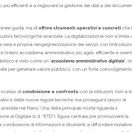
i più efficienti e a migliorare la gestione dei dati e dei documen
e linee guida, ma di
offrire strumenti operativi e concreti
che 
zioni tecnologiche avanzate. La digitalizzazione non si limita 
 vera e propria reingegnerizzazione dei servizi, con l’introduzi
’intero ecosistema amministrativo più agile, efficiente e orien
ubblico è visto come un “
ecosistema amministrativo digitale
”, 
zate per generare valore pubblico, con un forte coinvolgimento
processo di
condivisione e confronto
con le istituzioni, non si l
ativi e delle nuove regole tecniche, ma prosegue il lavoro di
 previste nel Piano. Una delle principali novità riguarda il
one al Digitale (c.d. “RTD”), figura centrale per promuovere la
 la condivisione di informazioni e strumenti, e diffondere iniziative