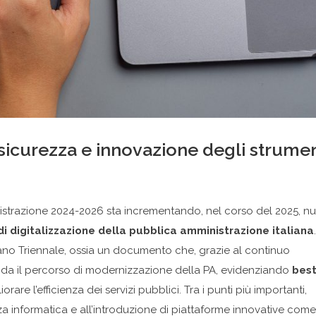
: sicurezza e innovazione degli strumen
inistrazione 2024-2026 sta incrementando, nel corso del 2025, nu
i digitalizzazione della pubblica amministrazione italiana
.
iano Triennale, ossia un documento che, grazie al continuo
 guida il percorso di modernizzazione della PA, evidenziando
bes
re l’efficienza dei servizi pubblici. Tra i punti più importanti,
a informatica e all’introduzione di piattaforme innovative come