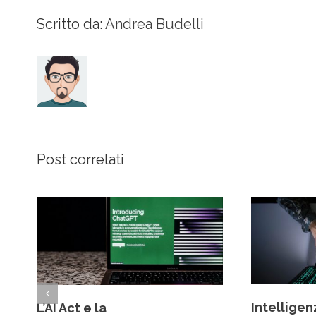
Scritto da:
Andrea Budelli
Post correlati
Intelligenz
L’AI Act e la