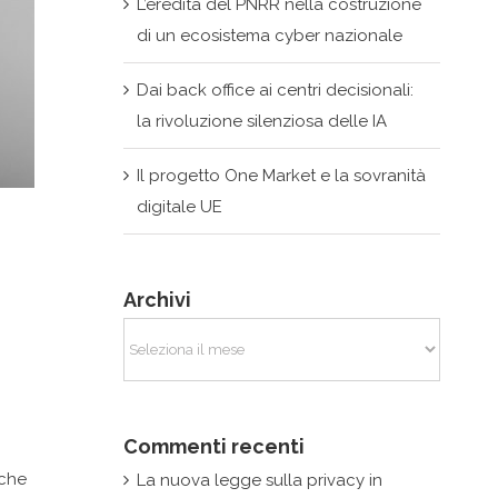
L’eredità del PNRR nella costruzione
di un ecosistema cyber nazionale
Dai back office ai centri decisionali:
la rivoluzione silenziosa delle IA
Il progetto One Market e la sovranità
digitale UE
Archivi
Archivi
Commenti recenti
a
nche
La nuova legge sulla privacy in