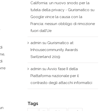
California: un nuovo snodo per la
tutela della privacy - Giurismatico
su
Google vince la causa con la
Francia: nessun obbligo di rimozione
.
fuori dall’Ue
admin
su
Giurismatico at
di
Inhousecommunity Awards
ne,
Switzerland 2019
di
orre
admin
su
Avvio fase II della
Piattaforma nazionale per il
contrasto degli attacchi informatici
Tags
 un