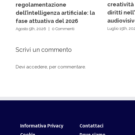
creatività
regolamentazione
diritti ne
dell’intelligenza artificiale: la
audiovisiv
fase attuativa del 2026
Luglio 15th, 20
Agosto 5th, 2026
|
0 Commenti
Scrivi un commento
Devi
accedere
, per commentare.
Informativa Privacy
Contattaci
Cookie
Dove siamo