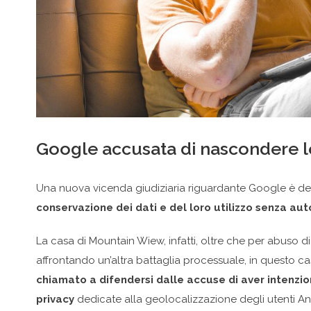
Google accusata di nascondere l
Una nuova vicenda giudiziaria riguardante Google è desti
conservazione dei dati e del loro utilizzo senza aut
La casa di Mountain Wiew, infatti, oltre che per abuso di
affrontando un’altra battaglia processuale, in questo ca
chiamato a difendersi dalle accuse di aver intenzion
privacy
dedicate alla geolocalizzazione degli utenti And