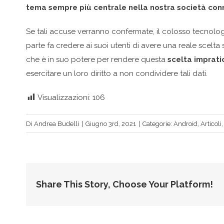
tema sempre più centrale nella nostra società co
Se tali accuse verranno confermate, il colosso tecnolo
parte fa credere ai suoi utenti di avere una reale scelta 
che è in suo potere per rendere questa
scelta imprati
esercitare un loro diritto a non condividere tali dati.
Visualizzazioni:
106
Di
Andrea Budelli
|
Giugno 3rd, 2021
|
Categorie:
Android
,
Articoli
Share This Story, Choose Your Platform!