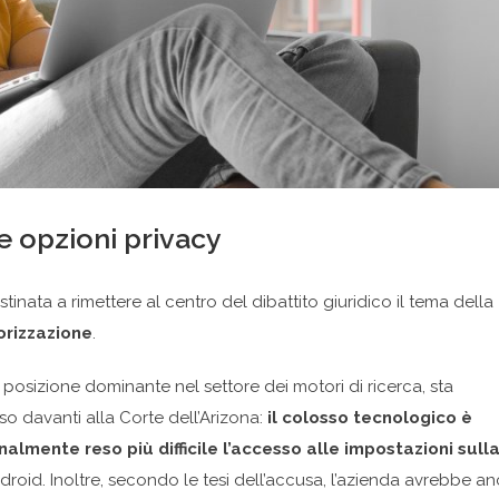
e opzioni privacy
nata a rimettere al centro del dibattito giuridico il tema della
orizzazione
.
 posizione dominante nel settore dei motori di ricerca, sta
so davanti alla Corte dell’Arizona:
il colosso tecnologico è
almente reso più difficile l’accesso alle impostazioni sull
roid. Inoltre, secondo le tesi dell’accusa, l’azienda avrebbe a