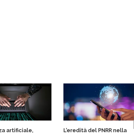
a artificiale,
L’eredità del PNRR nella