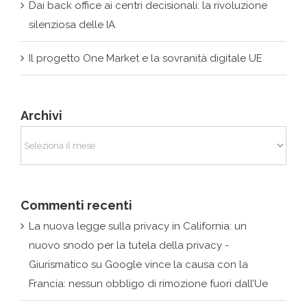
Il progetto One Market e la sovranità digitale UE
Archivi
Archivi
Commenti recenti
La nuova legge sulla privacy in California: un
nuovo snodo per la tutela della privacy -
Giurismatico
su
Google vince la causa con la
Francia: nessun obbligo di rimozione fuori dall’Ue
admin
su
Giurismatico at Inhousecommunity
Awards Switzerland 2019