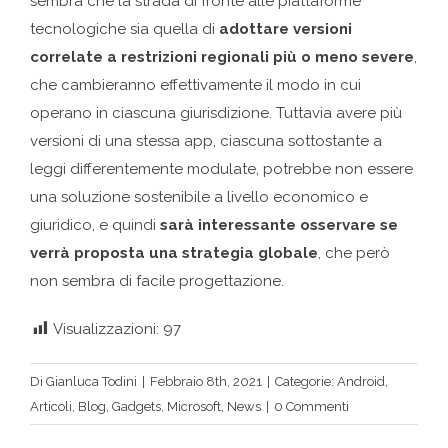
sembra che la strada di fronte alle piattaforme
tecnologiche sia quella di
adottare versioni
correlate a restrizioni regionali più o meno severe
,
che cambieranno effettivamente il modo in cui
operano in ciascuna giurisdizione. Tuttavia avere più
versioni di una stessa app, ciascuna sottostante a
leggi differentemente modulate, potrebbe non essere
una soluzione sostenibile a livello economico e
giuridico, e quindi
sarà interessante osservare se
verrà proposta una strategia globale
, che però
non sembra di facile progettazione.
Visualizzazioni:
97
Di
Gianluca Todini
|
Febbraio 8th, 2021
|
Categorie:
Android
,
Articoli
,
Blog
,
Gadgets
,
Microsoft
,
News
|
0 Commenti