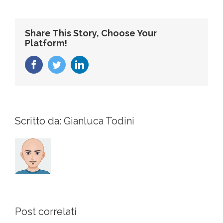
Share This Story, Choose Your
Platform!
Facebook
Twitter
LinkedIn
Scritto da:
Gianluca Todini
Post correlati