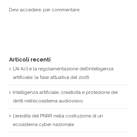
Articoli recenti
L’AI Act e la regolamentazione dell’intelligenza
artificiale: la fase attuativa del 2026
Intelligenza artificiale, creatività e protezione dei
diritti nell’ecosistema audiovisivo
L’eredità del PNRR nella costruzione di un
ecosistema cyber nazionale
Dai back office ai centri decisionali: la rivoluzione
silenziosa delle IA