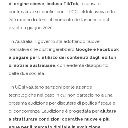
di origine cinese, inclusa TikTok,
a causa di
controversie sui confini con il PCC. TikTok aveva oltre
200 milioni di utenti al momento dell’annuncio del
divieto a giugno 2020.
· In Australia, il governo sta adottando nuove
normative che costringerebbero
Google e Facebook
a pagare per l’ utilizzo dei contenuti dagli editori
di notizie australiane
, con evidente disappunto
delle due società.
· In UE si valutano sanzioni per le aziende
tecnologiche nel caso in cui non partecipino a una
prossima audizione per discutere di politica fiscale e
di concorrenza. L’audizione è progettata per
aiutare
a strutturare condizioni operative nuove e più
eque per il mercato digitale in evoluzione
.