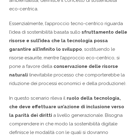
ambientalista, definisce il concetto di sostenibilità
eco-centrica.
Essenzialmente, l’approccio tecno-centrico riguarda
l’idea di sostenibilità basata sullo
sfruttamento delle
risorse e sull’idea che la tecnologia possa
garantire all’infinito lo sviluppo
, sostituendo le
risorse esaurite, mentre l’approccio eco-centrico, si
pone a favore della
conservazione delle risorse
naturali
(inevitabile processo che comporterebbe la
riduzione dei processi economici e della produzione).
In questo scenario rileva il
ruolo della tecnologia,
che deve effettuare un’azione di inclusione verso
la parità dei diritti
a livello generazionale. Bisogna
comprendere in che modo la sostenibilità digitale
definisce le modalità con le quali si dovranno