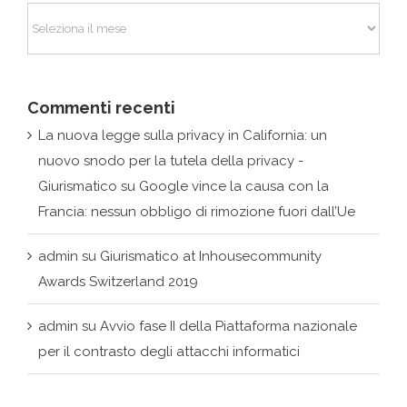
Commenti recenti
La nuova legge sulla privacy in California: un
nuovo snodo per la tutela della privacy -
Giurismatico
su
Google vince la causa con la
Francia: nessun obbligo di rimozione fuori dall’Ue
admin
su
Giurismatico at Inhousecommunity
Awards Switzerland 2019
admin
su
Avvio fase II della Piattaforma nazionale
per il contrasto degli attacchi informatici
Tags
acn
AI
antivirus
avada
camera