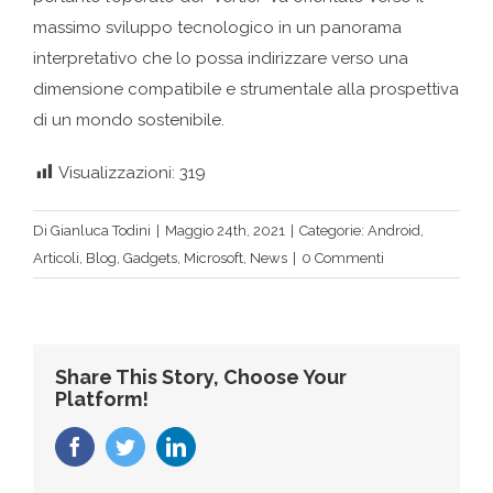
massimo sviluppo tecnologico in un panorama
interpretativo che lo possa indirizzare verso una
dimensione compatibile e strumentale alla prospettiva
di un mondo sostenibile.
Visualizzazioni:
319
Di
Gianluca Todini
|
Maggio 24th, 2021
|
Categorie:
Android
,
Articoli
,
Blog
,
Gadgets
,
Microsoft
,
News
|
0 Commenti
Share This Story, Choose Your
Platform!
Facebook
Twitter
LinkedIn