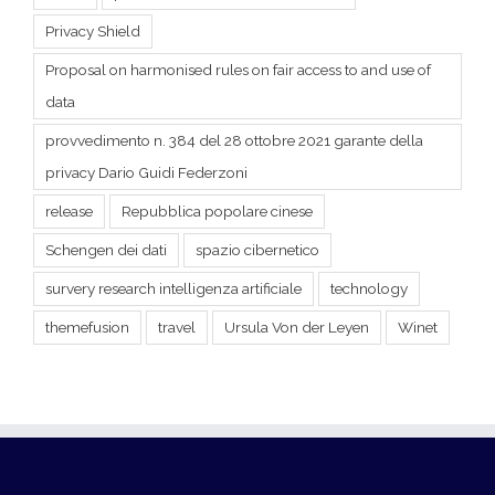
data
provvedimento n. 384 del 28 ottobre 2021 garante della
privacy Dario Guidi Federzoni
release
Repubblica popolare cinese
Schengen dei dati
spazio cibernetico
survery research intelligenza artificiale
technology
themefusion
travel
Ursula Von der Leyen
Winet
Informativa Privacy
Cookie