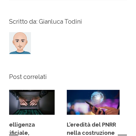
Scritto da:
Gianluca Todini
Post correlati
L’eredità del PNRR
Dai back office ai
nella costruzione
centri decisionali: