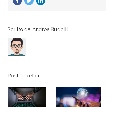
Facebook
Twitter
LinkedIn
Scritto da:
Andrea Budelli
Post correlati