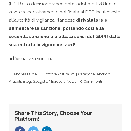
(EDPB). La decisione vincolante, adottata il 28 luglio
2021 e successivamente notificata al DPC, ha richiesto
all’autorità di vigilanza irlandese di
rivalutare e
aumentare la sanzione, portando così alla
seconda sanzione più alta ai sensi del GDPR dalla
sua entrata in vigore nel 2018.
Visualizzazioni:
112
Di
Andrea Budelli
|
Ottobre 21st, 2021
|
Categorie:
Android
,
Articoli
,
Blog
,
Gadgets
,
Microsoft
,
News
|
0 Commenti
Share This Story, Choose Your
Platform!