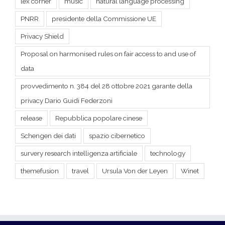
Proposal on harmonised rules on fair access to and use of
data
provvedimento n. 384 del 28 ottobre 2021 garante della
privacy Dario Guidi Federzoni
release
Repubblica popolare cinese
Schengen dei dati
spazio cibernetico
survery research intelligenza artificiale
technology
themefusion
travel
Ursula Von der Leyen
Winet