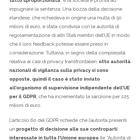
tutto sproporzionata
” e la società è pronta ad
impugnare la sentenza. Una bozza della decisione
irlandese, che richiedeva in origine una multa di 50
milioni di euro, è stata condivisa con le autorità di
regolamentazione di altri Stati membri dell’UE in modo
che il loro feedback potesse essere preso in
considerazione. Tuttavia, in segno della complessità
relativa ai casi di privacy transfrontalieri,
otto autorità
nazionali di vigilanza sulla privacy si sono
opposte, quindi il caso è stato inviato
all’organismo di supervisione indipendente dell’UE
per il GDPR
, che ha incrementato la sanzione per 225
milioni di euro.
L’articolo 60 del GDPR richiede che l’autorità presenti
un
progetto di decisione alle sue controparti
interessate in tutta l’Unione europea
(le “Autorità di