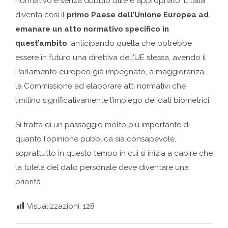
normativo è senza dubbio utile e appropriato. L’Italia
diventa così il
primo Paese dell’Unione Europea ad
emanare un atto normativo specifico in
quest’ambito
, anticipando quella che potrebbe
essere in futuro una direttiva dell’UE stessa, avendo il
Parlamento europeo già impegnato, a maggioranza,
la Commissione ad elaborare atti normativi che
limitino significativamente l’impiego dei dati biometrici.
Si tratta di un passaggio molto più importante di
quanto l’opinione pubblica sia consapevole,
soprattutto in questo tempo in cui si inizia a capire che
la tutela del dato personale deve diventare una
priorità.
Visualizzazioni:
128