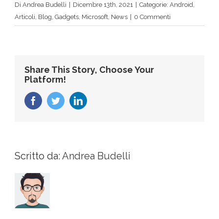
Di
Andrea Budelli
|
Dicembre 13th, 2021
|
Categorie:
Android
,
Articoli
,
Blog
,
Gadgets
,
Microsoft
,
News
|
0 Commenti
Share This Story, Choose Your
Platform!
Facebook
Twitter
LinkedIn
Scritto da:
Andrea Budelli