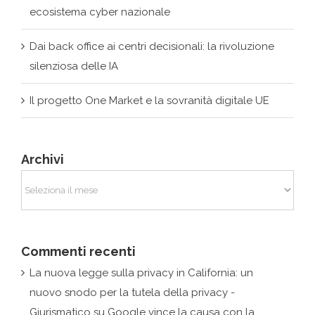
Dai back office ai centri decisionali: la rivoluzione
silenziosa delle IA
Il progetto One Market e la sovranità digitale UE
Archivi
Archivi
Commenti recenti
La nuova legge sulla privacy in California: un
nuovo snodo per la tutela della privacy -
Giurismatico
su
Google vince la causa con la
Francia: nessun obbligo di rimozione fuori dall’Ue