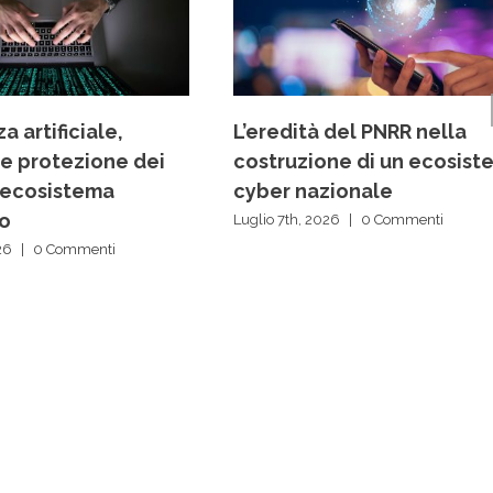
a artificiale,
L’eredità del PNRR nella
 e protezione dei
costruzione di un ecosist
ll’ecosistema
cyber nazionale
vo
Luglio 7th, 2026
|
0 Commenti
26
|
0 Commenti