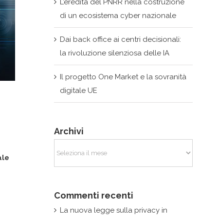
L’eredità del PNRR nella costruzione
di un ecosistema cyber nazionale
Dai back office ai centri decisionali:
la rivoluzione silenziosa delle IA
Il progetto One Market e la sovranità
digitale UE
Archivi
Archivi
ale
Commenti recenti
La nuova legge sulla privacy in