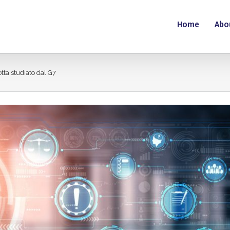
Home
Abo
otta studiato dal G7