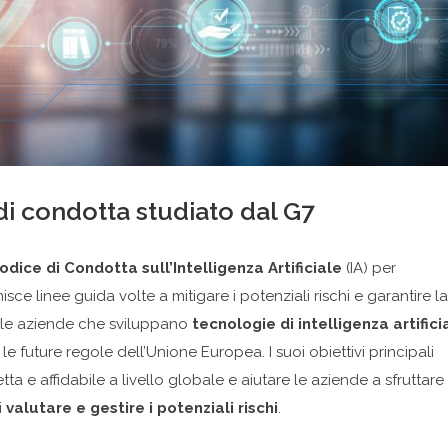
 di condotta studiato dal G7
dice di Condotta sull’Intelligenza Artificiale
(IA) per
sce linee guida volte a mitigare i potenziali rischi e garantire la
 alle aziende che sviluppano
tecnologie di intelligenza artifici
e future regole dell’Unione Europea. I suoi obiettivi principali
ta e affidabile a livello globale e aiutare le aziende a sfruttare
i
valutare e gestire i potenziali rischi
.