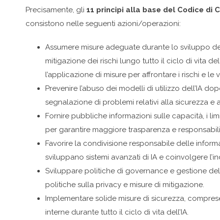
Precisamente, gli
11 principi alla base del Codice di C
consistono nelle seguenti azioni/operazioni:
Assumere misure adeguate durante lo sviluppo dei si
mitigazione dei rischi lungo tutto il ciclo di vita de
l’applicazione di misure per affrontare i rischi e le v
Prevenire l’abuso dei modelli di utilizzo dell’IA 
segnalazione di problemi relativi alla sicurezza e 
Fornire pubbliche informazioni sulle capacità, i limit
per garantire maggiore trasparenza e responsabili
Favorire la condivisione responsabile delle informa
sviluppano sistemi avanzati di IA e coinvolgere l’in
Sviluppare politiche di governance e gestione del
politiche sulla privacy e misure di mitigazione.
Implementare solide misure di sicurezza, comprese 
interne durante tutto il ciclo di vita dell’IA.