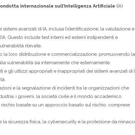
ondotta internazionale sull’Intelligenza Artificiale
(IA)
stemi avanzati di IA, inclusa l’identificazione, la valutazione e
ll’IA. Questo include test interni ed esterni indipendenti e
ulnerabilità rilevate.
dopo la loro distribuzione e commercializzazione, promuovendo la
alla vulnerabilità sia internamente che esternamente.
i e gli utilizzi appropriati e inappropriati dei sistemi avanzati di 
tà.
zioni e la segnalazione di incidenti tra le organizzazioni che
dustria, i governi, la società civile e il mondo accademico.
 rischio basate su un approccio basato sul rischio, comprese
la sicurezza fisica, la cybersecurity e la protezione da minacc