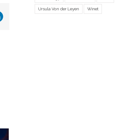
Ursula Von der Leyen
Winet
r
LinkedIn