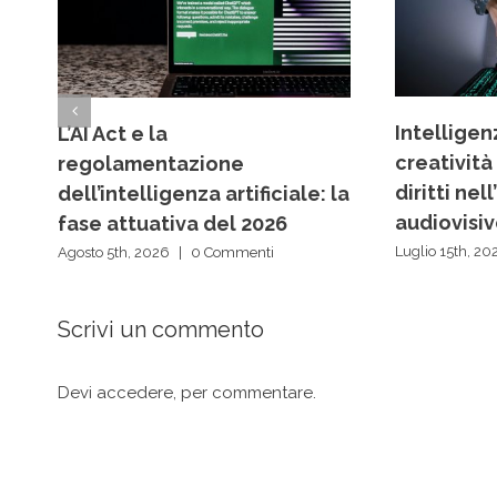
Intelligenz
L’AI Act e la
creatività
regolamentazione
diritti ne
dell’intelligenza artificiale: la
audiovisi
fase attuativa del 2026
Luglio 15th, 20
Agosto 5th, 2026
|
0 Commenti
Scrivi un commento
Devi
accedere
, per commentare.