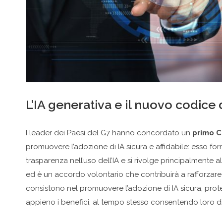
L’IA generativa e il nuovo codice
I leader dei Paesi del G7 hanno concordato un
primo Co
promuovere l’adozione di IA sicura e affidabile: esso forni
trasparenza nell’uso dell’IA e si rivolge principalmente
ed è un accordo volontario che contribuirà a rafforzare l
consistono nel promuovere l’adozione di IA sicura, protet
appieno i benefici, al tempo stesso consentendo loro d