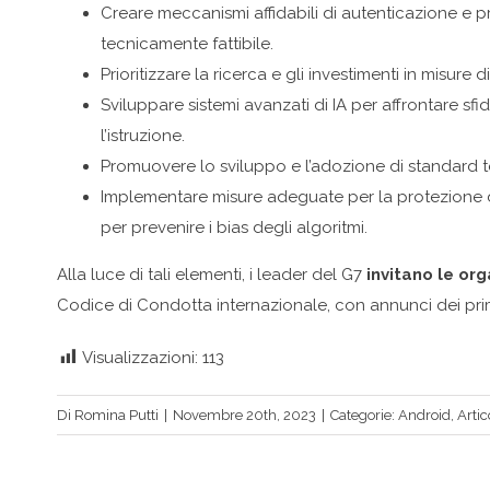
Creare meccanismi affidabili di autenticazione e p
tecnicamente fattibile.
Prioritizzare la ricerca e gli investimenti in misure d
Sviluppare sistemi avanzati di IA per affrontare sf
l’istruzione.
Promuovere lo sviluppo e l’adozione di standard tec
Implementare misure adeguate per la protezione de
per prevenire i bias degli algoritmi.
Alla luce di tali elementi, i leader del G7
invitano le org
Codice di Condotta internazionale, con annunci dei pr
Visualizzazioni:
113
Di
Romina Putti
|
Novembre 20th, 2023
|
Categorie:
Android
,
Artic