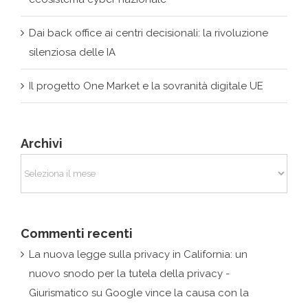
Il progetto One Market e la sovranità digitale UE
Archivi
Archivi
Commenti recenti
La nuova legge sulla privacy in California: un
nuovo snodo per la tutela della privacy -
Giurismatico
su
Google vince la causa con la
Francia: nessun obbligo di rimozione fuori dall’Ue
admin
su
Giurismatico at Inhousecommunity