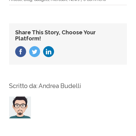
Share This Story, Choose Your
Platform!
Facebook
Twitter
LinkedIn
Scritto da:
Andrea Budelli