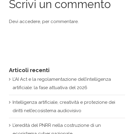
Articoli recenti
L’AI Act e la regolamentazione dell’intelligenza
artificiale: la fase attuativa del 2026
Intelligenza artificiale, creatività e protezione dei
diritti nell’ecosistema audiovisivo
L’eredità del PNRR nella costruzione di un
ecosistema cyber nazionale
Dai back office ai centri decisionali: la rivoluzione
silenziosa delle IA