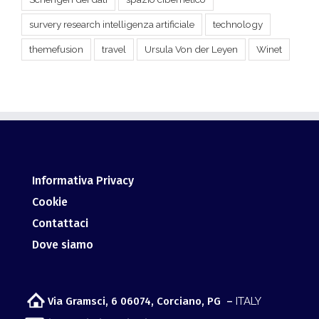
Informativa Privacy
Cookie
Contattaci
Dove siamo
Via Gramsci, 6 06074, Corciano, PG –
ITALY
info@giurismatico.it