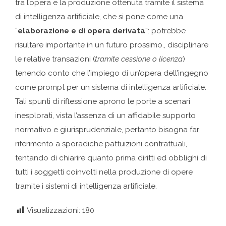
tra l’opera e la produzione ottenuta tramite il sistema
di intelligenza artificiale, che si pone come una
“
elaborazione e di opera derivata
”: potrebbe
risultare importante in un futuro prossimo., disciplinare
le relative transazioni (
tramite cessione o licenza
)
tenendo conto che l’impiego di un’opera dell’ingegno
come prompt per un sistema di intelligenza artificiale.
Tali spunti di riflessione aprono le porte a scenari
inesplorati, vista l’assenza di un affidabile supporto
normativo e giurisprudenziale, pertanto bisogna far
riferimento a sporadiche pattuizioni contrattuali,
tentando di chiarire quanto prima diritti ed obblighi di
tutti i soggetti coinvolti nella produzione di opere
tramite i sistemi di intelligenza artificiale.
Visualizzazioni:
180