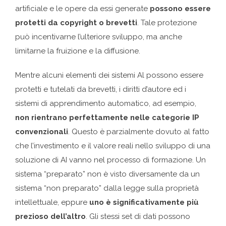
artificiale e le opere da essi generate
possono essere
protetti da copyright o brevetti
. Tale protezione
può incentivarne l’ulteriore sviluppo, ma anche
limitarne la fruizione e la diffusione.
Mentre alcuni elementi dei sistemi Al possono essere
protetti e tutelati da brevetti, i diritti d’autore ed i
sistemi di apprendimento automatico, ad esempio,
non rientrano perfettamente nelle categorie IP
convenzionali
. Questo è parzialmente dovuto al fatto
che l’investimento e il valore reali nello sviluppo di una
soluzione di AI vanno nel processo di formazione. Un
sistema “preparato” non è visto diversamente da un
sistema “non preparato” dalla legge sulla proprietà
intellettuale, eppure
uno è significativamente più
prezioso dell’altro
. Gli stessi set di dati possono