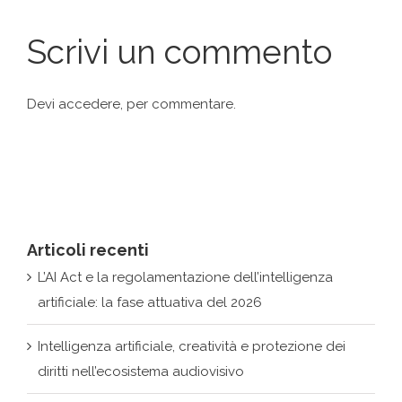
Devi
accedere
, per commentare.
Articoli recenti
L’AI Act e la regolamentazione dell’intelligenza
artificiale: la fase attuativa del 2026
Intelligenza artificiale, creatività e protezione dei
diritti nell’ecosistema audiovisivo
L’eredità del PNRR nella costruzione di un
ecosistema cyber nazionale