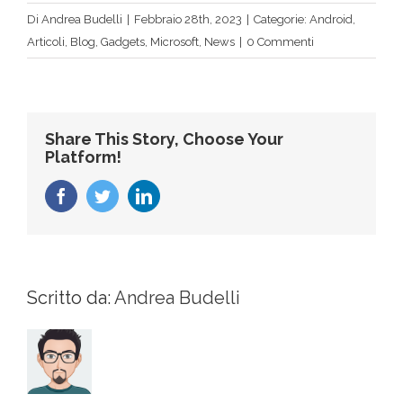
Di
Andrea Budelli
|
Febbraio 28th, 2023
|
Categorie:
Android
,
Articoli
,
Blog
,
Gadgets
,
Microsoft
,
News
|
0 Commenti
Share This Story, Choose Your
Platform!
Facebook
Twitter
LinkedIn
Scritto da:
Andrea Budelli