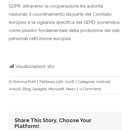
GDPR, attraverso la cooperazione tra autorità
nazionali, il coordinamento da parte del Comitato
europeo e la vigilanza specifica del GEPD, ponendosi
come pilastro fondamentale della protezione dei dati
personali nell’Unione europea.
Visualizzazioni:
162
Di
Romina Putti
|
Febbraio 25th, 2026
|
Categorie:
Android
,
Articoli
,
Blog
,
Gadgets
,
Microsoft
,
News
|
0 Commenti
Share This Story, Choose Your
Platform!