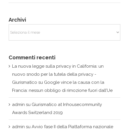
Archivi
Commenti recenti
La nuova legge sulla privacy in California: un
nuovo snodo per la tutela della privacy -
Giurismatico
su
Google vince la causa con la
Francia: nessun obbligo di rimozione fuori dall’Ue
admin
su
Giurismatico at Inhousecommunity
Awards Switzerland 2019
admin
su
Avvio fase II della Piattaforma nazionale
per il contrasto degli attacchi informatici