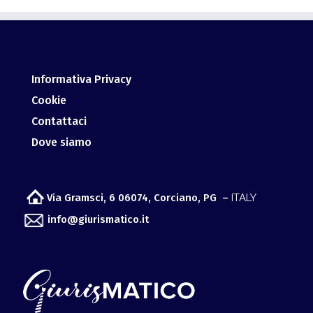
Informativa Privacy
Cookie
Contattaci
Dove siamo
Via Gramsci, 6 06074, Corciano, PG –
ITALY
info@giurismatico.it
Osservatorio per lo sviluppo Meta Giuridico