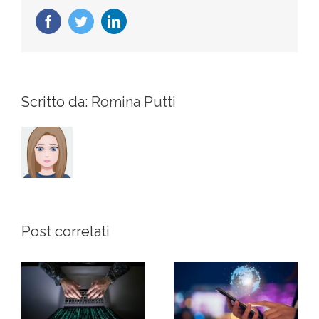
Facebook
Twitter
LinkedIn
Scritto da:
Romina Putti
Post correlati