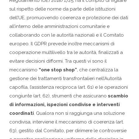
Regolamento (UE) 2018/1725, ha il compito di vigilare
sul rispetto delle norme da parte delle istituzioni
dell’UE, promuovendo coerenza e protezione dei dati
all’interno delle amministrazioni comunitarie e
collaborando con le autorità nazionali e il Comitato
europeo. Il GDPR prevede inoltre meccanismi di
cooperazione multilivello tra le autorità, finalizzati a
evitare decisioni difformi. Tra questi vi sono il
meccanismo
“one stop shop”
, che centralizza la
gestione dei trattamenti transfrontalieri nell’Autorità
capofila, l’assistenza reciproca (art. 61) e le operazioni
congiunte (art. 62), strumenti che assicurano
scambio
di informazioni, ispezioni condivise e interventi
coordinati
. Qualora non si raggiunga una soluzione
condivisa, interviene il meccanismo di coerenza (art.
63), gestito dal Comitato, per dirimere le controversie