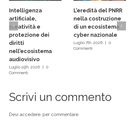
L’eredità del PNRR
Dai back office ai
nella costruzione
centri decisionali:
di un ecosistema
la rivoluzione
cyber nazionale
silenziosa delle IA
Luglio 7th, 2026
|
0
Luglio 1st, 2026
|
0
Commenti
Commenti
Scrivi un commento
Devi
accedere
, per commentare.