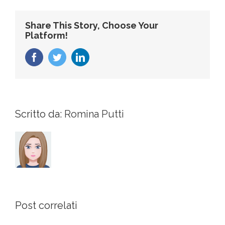
Share This Story, Choose Your
Platform!
Facebook
Twitter
LinkedIn
Scritto da:
Romina Putti
Post correlati