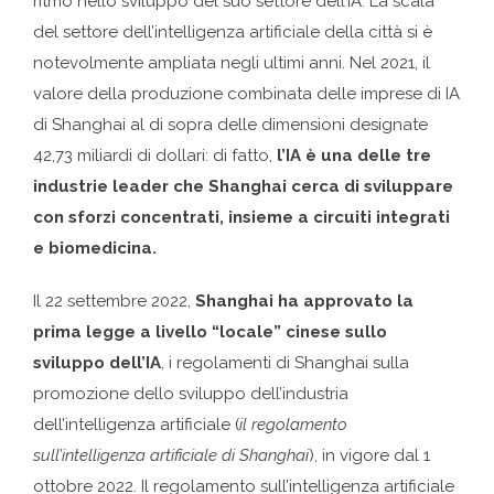
ritmo nello sviluppo del suo settore dell’IA. La scala
del settore dell’intelligenza artificiale della città si è
notevolmente ampliata negli ultimi anni. Nel 2021, il
valore della produzione combinata delle imprese di IA
di Shanghai al di sopra delle dimensioni designate
42,73 miliardi di dollari: di fatto,
l’IA è una delle tre
industrie leader che Shanghai cerca di sviluppare
con sforzi concentrati, insieme a circuiti integrati
e biomedicina.
Il 22 settembre 2022,
Shanghai ha approvato la
prima legge a livello “locale” cinese sullo
sviluppo dell’IA
, i regolamenti di Shanghai sulla
promozione dello sviluppo dell’industria
dell’intelligenza artificiale (
il regolamento
sull’intelligenza artificiale di Shanghai
), in vigore dal 1
ottobre 2022. Il regolamento sull’intelligenza artificiale