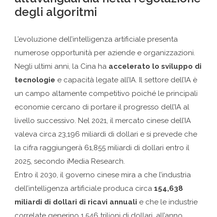
degli algoritmi
L’evoluzione dell’intelligenza artificiale presenta
numerose opportunità per aziende e organizzazioni.
Negli ultimi anni, la Cina ha
accelerato lo sviluppo di
tecnologie
e capacità legate all’IA. Il settore dell’IA è
un campo altamente competitivo poiché le principali
economie cercano di portare il progresso dell’IA al
livello successivo. Nel 2021, il mercato cinese dell’IA
valeva circa 23,196 miliardi di dollari e si prevede che
la cifra raggiungerà 61,855 miliardi di dollari entro il
2025, secondo iMedia Research.
Entro il 2030, il governo cinese mira a che l’industria
dell’intelligenza artificiale produca circa
154,638
miliardi di dollari di ricavi annuali
e che le industrie
correlate generino 1,546 trilioni di dollari, all’anno.