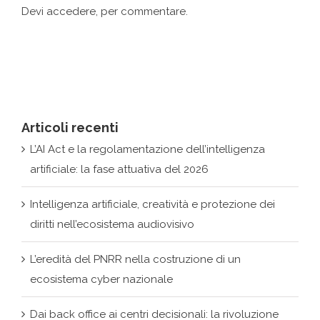
Articoli recenti
L’AI Act e la regolamentazione dell’intelligenza
artificiale: la fase attuativa del 2026
Intelligenza artificiale, creatività e protezione dei
diritti nell’ecosistema audiovisivo
L’eredità del PNRR nella costruzione di un
ecosistema cyber nazionale
Dai back office ai centri decisionali: la rivoluzione
silenziosa delle IA
Il progetto One Market e la sovranità digitale UE