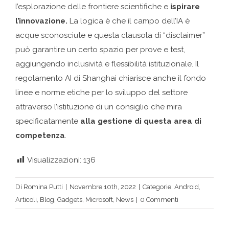
l’esplorazione delle frontiere scientifiche e
ispirare
l’innovazione.
La logica è che il campo dell’IA è
acque sconosciute e questa clausola di “disclaimer”
può garantire un certo spazio per prove e test,
aggiungendo inclusività e flessibilità istituzionale. Il
regolamento AI di Shanghai chiarisce anche il fondo
linee e norme etiche per lo sviluppo del settore
attraverso l’istituzione di un consiglio che mira
specificatamente
alla gestione di questa area di
competenza
.
Visualizzazioni:
136
Di
Romina Putti
|
Novembre 10th, 2022
|
Categorie:
Android
,
Articoli
,
Blog
,
Gadgets
,
Microsoft
,
News
|
0 Commenti