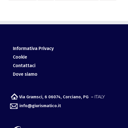
Informativa Privacy
Cookie
Contattaci
Dove siamo
Via Gramsci, 6 06074, Corciano, PG –
ITALY
info@giurismatico.it
Osservatorio per lo sviluppo Meta Giuridico