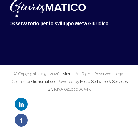
© Copyright 2019 -
2026 |
Micra
| All Rights Reserved | Legal
Disclaimer
Giurismatico
| Powered by
Micra Software & Services
Srl
P.IVA 02161600545
LinkedIn
Facebook