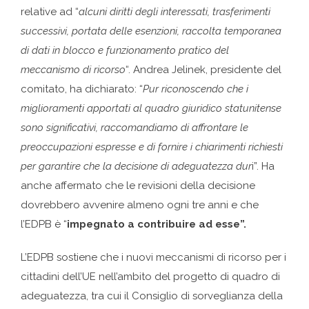
relative ad “
alcuni diritti degli interessati, trasferimenti
successivi, portata delle esenzioni, raccolta temporanea
di dati in blocco e funzionamento pratico del
meccanismo di ricorso
“. Andrea Jelinek, presidente del
comitato, ha dichiarato: “
Pur riconoscendo che i
miglioramenti apportati al quadro giuridico statunitense
sono significativi, raccomandiamo di affrontare le
preoccupazioni espresse e di fornire i chiarimenti richiesti
per garantire che la decisione di adeguatezza dur
i”. Ha
anche affermato che le revisioni della decisione
dovrebbero avvenire almeno ogni tre anni e che
l’EDPB è “
impegnato a contribuire ad esse”.
L’EDPB sostiene che i nuovi meccanismi di ricorso per i
cittadini dell’UE nell’ambito del progetto di quadro di
adeguatezza, tra cui il Consiglio di sorveglianza della