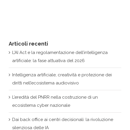
Articoli recenti
L’AI Act e la regolamentazione dell’intelligenza
artificiale: la fase attuativa del 2026
Intelligenza artificiale, creatività e protezione dei
diritti nell’ecosistema audiovisivo
L’eredità del PNRR nella costruzione di un
ecosistema cyber nazionale
Dai back office ai centri decisionali: la rivoluzione
silenziosa delle IA
Il progetto One Market e la sovranità digitale UE