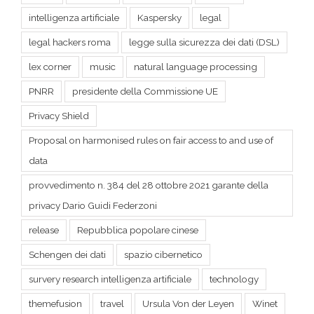
lex corner
music
natural language processing
PNRR
presidente della Commissione UE
Privacy Shield
Proposal on harmonised rules on fair access to and use of
data
provvedimento n. 384 del 28 ottobre 2021 garante della
privacy Dario Guidi Federzoni
release
Repubblica popolare cinese
Schengen dei dati
spazio cibernetico
survery research intelligenza artificiale
technology
themefusion
travel
Ursula Von der Leyen
Winet