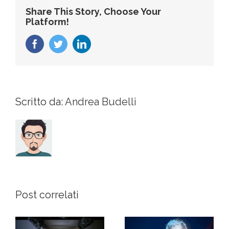
Share This Story, Choose Your
Platform!
Facebook
Twitter
LinkedIn
Scritto da:
Andrea Budelli
Post correlati