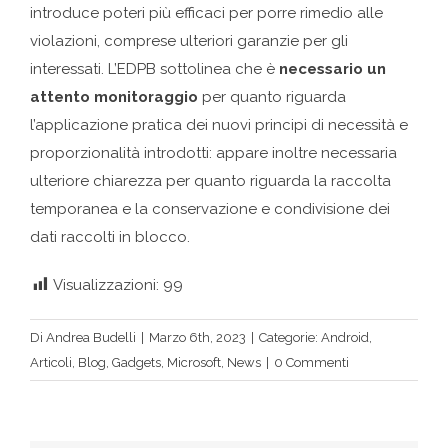
introduce poteri più efficaci per porre rimedio alle
violazioni, comprese ulteriori garanzie per gli
interessati. L’EDPB sottolinea che è
necessario un
attento monitoraggio
per quanto riguarda
l’applicazione pratica dei nuovi principi di necessità e
proporzionalità introdotti: appare inoltre necessaria
ulteriore chiarezza per quanto riguarda la raccolta
temporanea e la conservazione e condivisione dei
dati raccolti in blocco.
Visualizzazioni:
99
Di
Andrea Budelli
|
Marzo 6th, 2023
|
Categorie:
Android
,
Articoli
,
Blog
,
Gadgets
,
Microsoft
,
News
|
0 Commenti