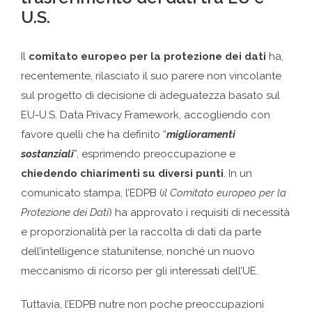
U.S.
Il
comitato europeo per la protezione dei dati
ha,
recentemente, rilasciato il suo parere non vincolante
sul progetto di decisione di adeguatezza basato sul
EU-U.S. Data Privacy Framework, accogliendo con
favore quelli che ha definito “
miglioramenti
sostanziali
”, esprimendo preoccupazione e
chiedendo chiarimenti su diversi punti
. In un
comunicato stampa, l’EDPB (
il Comitato europeo per la
Protezione dei Dati
) ha approvato i requisiti di necessità
e proporzionalità per la raccolta di dati da parte
dell’intelligence statunitense, nonché un nuovo
meccanismo di ricorso per gli interessati dell’UE.
Tuttavia, l’EDPB nutre non poche preoccupazioni