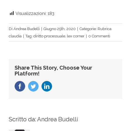
Visualizzazioni:
183
Di
Andrea Budelli
|
Giugno 25th, 2020
|
Categorie:
Rubrica
claudia
|
Tag:
diritto processuale
,
lex corner
|
0 Commenti
Share This Story, Choose Your
Platform!
Facebook
Twitter
LinkedIn
Scritto da:
Andrea Budelli