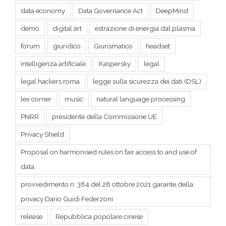
data economy
Data Governance Act
DeepMind
demo
digital art
estrazione di energia dal plasma
forum
giuridico
Giurismatico
headset
intelligenza artificiale
Kaspersky
legal
legal hackers roma
legge sulla sicurezza dei dati (DSL)
lex corner
music
natural language processing
PNRR
presidente della Commissione UE
Privacy Shield
Proposal on harmonised rules on fair access to and use of
data
provvedimento n. 384 del 28 ottobre 2021 garante della
privacy Dario Guidi Federzoni
release
Repubblica popolare cinese