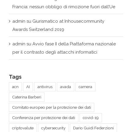
Francia: nessun obbligo di rimozione fuori dall’Ue
admin
su
Giurismatico at Inhousecommunity
Awards Switzerland 2019
admin
su
Avvio fase II della Piattaforma nazionale
per il contrasto degli attacchi informatici
Tags
acn
AI
antivirus
avada
camera
Caterina Barberi
Comitato europeo per la protezione dei dati
Conferenza per protezione dei dati
covid-19
criptovalute
cybersecurity
Dario Guidi Federzioni