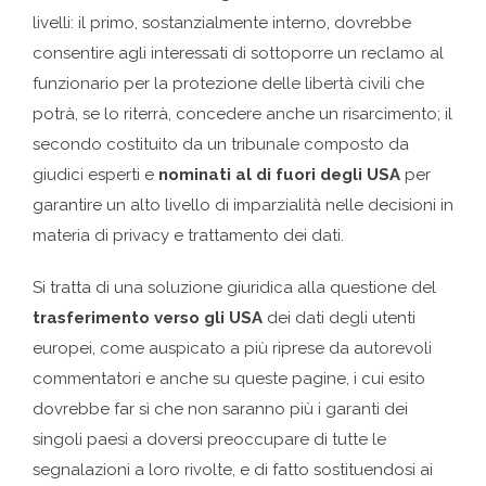
livelli: il primo, sostanzialmente interno, dovrebbe
consentire agli interessati di sottoporre un reclamo al
funzionario per la protezione delle libertà civili che
potrà, se lo riterrà, concedere anche un risarcimento; il
secondo costituito da un tribunale composto da
giudici esperti e
nominati al di fuori degli USA
per
garantire un alto livello di imparzialità nelle decisioni in
materia di privacy e trattamento dei dati.
Si tratta di una soluzione giuridica alla questione del
trasferimento verso gli USA
dei dati degli utenti
europei, come auspicato a più riprese da autorevoli
commentatori e anche su queste pagine, i cui esito
dovrebbe far sì che non saranno più i garanti dei
singoli paesi a doversi preoccupare di tutte le
segnalazioni a loro rivolte, e di fatto sostituendosi ai