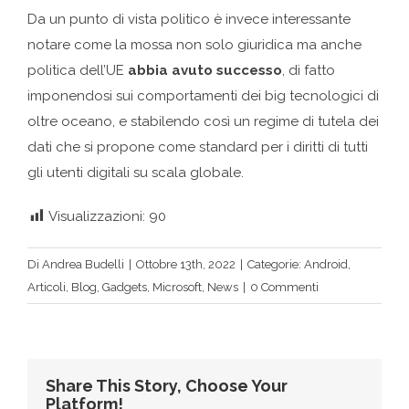
Da un punto di vista politico è invece interessante
notare come la mossa non solo giuridica ma anche
politica dell’UE
abbia avuto successo
, di fatto
imponendosi sui comportamenti dei big tecnologici di
oltre oceano, e stabilendo così un regime di tutela dei
dati che si propone come standard per i diritti di tutti
gli utenti digitali su scala globale.
Visualizzazioni:
90
Di
Andrea Budelli
|
Ottobre 13th, 2022
|
Categorie:
Android
,
Articoli
,
Blog
,
Gadgets
,
Microsoft
,
News
|
0 Commenti
Share This Story, Choose Your
Platform!