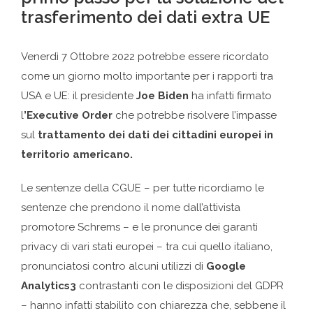
trasferimento dei dati extra UE
Venerdì 7 Ottobre 2022 potrebbe essere ricordato
come un giorno molto importante per i rapporti tra
USA e UE: il presidente
Joe Biden
ha infatti firmato
l
’Executive Order
che potrebbe risolvere l’impasse
sul
trattamento dei dati dei cittadini europei in
territorio americano.
Le sentenze della CGUE – per tutte ricordiamo le
sentenze che prendono il nome dall’attivista
promotore Schrems – e le pronunce dei garanti
privacy di vari stati europei – tra cui quello italiano,
pronunciatosi contro alcuni utilizzi di
Google
Analytics3
contrastanti con le disposizioni del GDPR
– hanno infatti stabilito con chiarezza che, sebbene il