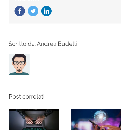
Facebook
Twitter
LinkedIn
Scritto da:
Andrea Budelli
Post correlati