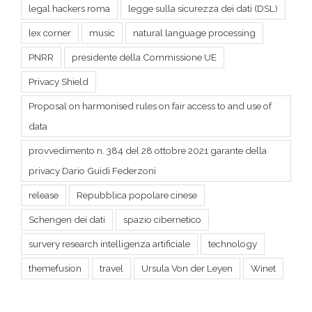
PNRR
presidente della Commissione UE
Privacy Shield
Proposal on harmonised rules on fair access to and use of
data
provvedimento n. 384 del 28 ottobre 2021 garante della
privacy Dario Guidi Federzoni
release
Repubblica popolare cinese
Schengen dei dati
spazio cibernetico
survery research intelligenza artificiale
technology
themefusion
travel
Ursula Von der Leyen
Winet