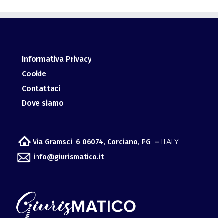
Informativa Privacy
Cookie
Contattaci
Dove siamo
Via Gramsci, 6 06074, Corciano, PG –
ITALY
info@giurismatico.it
Osservatorio per lo sviluppo Meta Giuridico