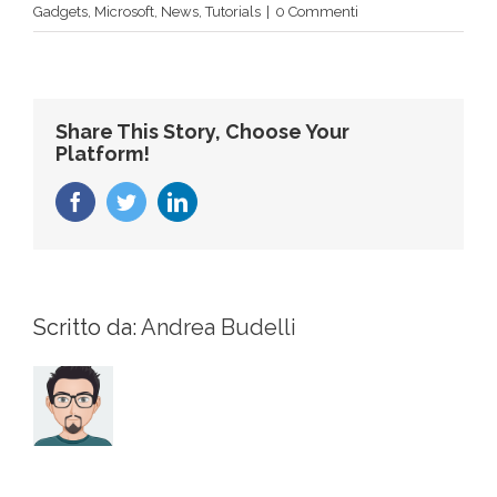
Gadgets
,
Microsoft
,
News
,
Tutorials
|
0 Commenti
Share This Story, Choose Your
Platform!
Facebook
Twitter
LinkedIn
Scritto da:
Andrea Budelli