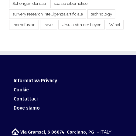
Informativa Privacy
Cookie
Contattaci
Dove siamo
Via Gramsci, 6 06074, Corciano, PG –
ITALY
info@giurismatico.it