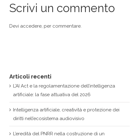
Devi
accedere
, per commentare.
Articoli recenti
L’AI Act e la regolamentazione dell’intelligenza
artificiale: la fase attuativa del 2026
Intelligenza artificiale, creatività e protezione dei
diritti nell’ecosistema audiovisivo
L’eredità del PNRR nella costruzione di un
ecosistema cyber nazionale
Dai back office ai centri decisionali: la rivoluzione