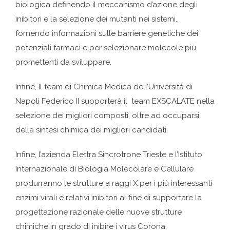
biologica definendo il meccanismo d’azione degli
inibitori e la selezione dei mutanti nei sistemi.,
fornendo informazioni sulle barriere genetiche dei
potenziali farmaci e per selezionare molecole più
promettenti da sviluppare.
Infine, Il team di Chimica Medica dell’Università di
Napoli Federico II supporterà il team EXSCALATE nella
selezione dei migliori composti, oltre ad occuparsi
della sintesi chimica dei migliori candidati.
Infine, l’azienda Elettra Sincrotrone Trieste e l’Istituto
Internazionale di Biologia Molecolare e Cellulare
produrranno le strutture a raggi X per i più interessanti
enzimi virali e relativi inibitori al fine di supportare la
progettazione razionale delle nuove strutture
chimiche in grado di inibire i virus Corona.