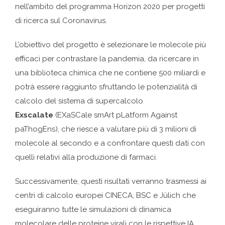
nell’ambito del programma Horizon 2020 per progetti
di ricerca sul Coronavirus.
L’obiettivo del progetto è selezionare le molecole più
efficaci per contrastare la pandemia, da ricercare in
una biblioteca chimica che ne contiene 500 miliardi e
potrà essere raggiunto sfruttando le potenzialità di
calcolo del sistema di supercalcolo
Exscalate
(EXaSCale smArt pLatform Against
paThogEns), che riesce a valutare più di 3 milioni di
molecole al secondo e a confrontare questi dati con
quelli relativi alla produzione di farmaci.
Successivamente, questi risultati verranno trasmessi ai
centri di calcolo europei CINECA, BSC e Jülich che
eseguiranno tutte le simulazioni di dinamica
molecolare delle proteine ​​virali con le rispettive IA,