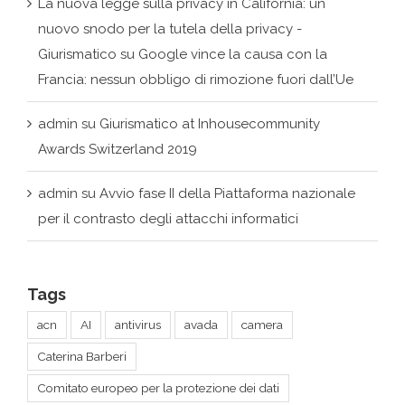
La nuova legge sulla privacy in California: un
nuovo snodo per la tutela della privacy -
Giurismatico
su
Google vince la causa con la
Francia: nessun obbligo di rimozione fuori dall’Ue
admin
su
Giurismatico at Inhousecommunity
Awards Switzerland 2019
admin
su
Avvio fase II della Piattaforma nazionale
per il contrasto degli attacchi informatici
Tags
acn
AI
antivirus
avada
camera
Caterina Barberi
Comitato europeo per la protezione dei dati