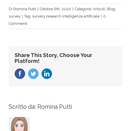
Di
Romina Putti
|
Ottobre 6th, 2020
|
Categorie:
Articoli
,
Blog
,
survey
|
Tag:
survery research intelligenza artificiale
|
0
Commenti
Share This Story, Choose Your
Platform!
Facebook
Twitter
LinkedIn
Scritto da:
Romina Putti