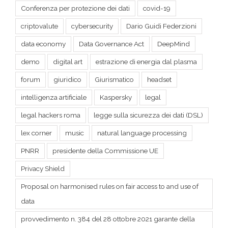
Conferenza per protezione dei dati
covid-19
criptovalute
cybersecurity
Dario Guidi Federzioni
data economy
Data Governance Act
DeepMind
demo
digital art
estrazione di energia dal plasma
forum
giuridico
Giurismatico
headset
intelligenza artificiale
Kaspersky
legal
legal hackers roma
legge sulla sicurezza dei dati (DSL)
lex corner
music
natural language processing
PNRR
presidente della Commissione UE
Privacy Shield
Proposal on harmonised rules on fair access to and use of
data
provvedimento n. 384 del 28 ottobre 2021 garante della