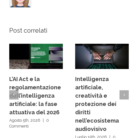
Post correlati
L’AI Act e la
Intelligenza
regolamentazione
artificiale,
dell’intelligenza
creatività e
artificiale: la fase
protezione dei
attuativa del 2026
diritti
nell’ecosistema
Agosto 5th, 2026
|
0
Commenti
audiovisivo
Luglio 15th, 2026
|
0