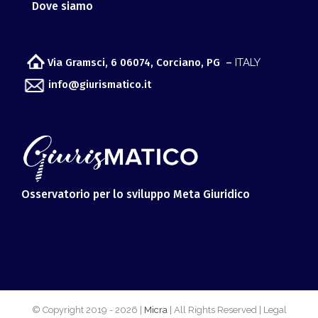
Dove siamo
Via Gramsci, 6 06074, Corciano, PG –
ITALY
info@giurismatico.it
Osservatorio per lo sviluppo Meta Giuridico
© Copyright 2019 -
2026 |
Micra
| All Rights Reserved | Legal