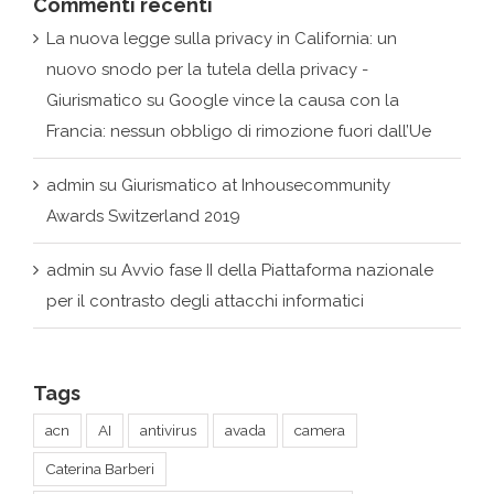
Commenti recenti
La nuova legge sulla privacy in California: un
nuovo snodo per la tutela della privacy -
Giurismatico
su
Google vince la causa con la
Francia: nessun obbligo di rimozione fuori dall’Ue
admin
su
Giurismatico at Inhousecommunity
Awards Switzerland 2019
admin
su
Avvio fase II della Piattaforma nazionale
per il contrasto degli attacchi informatici
Tags
acn
AI
antivirus
avada
camera
Caterina Barberi