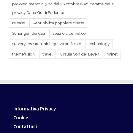
provvedimento n. 384 del 28 ottobre 2021 garante della
privacy Dario Guidi Federzoni
release
Repubblica popolare cinese
Schengen dei dati
spazio cibernetico
survery research intelligenza artificiale
technology
themefusion
travel
Ursula Von der Leyen
Winet
Informativa Privacy
Cookie
Contattaci