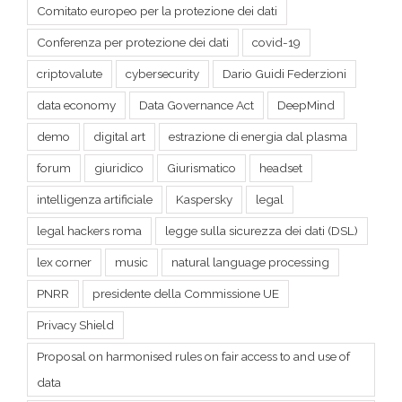
Comitato europeo per la protezione dei dati
Conferenza per protezione dei dati
covid-19
criptovalute
cybersecurity
Dario Guidi Federzioni
data economy
Data Governance Act
DeepMind
demo
digital art
estrazione di energia dal plasma
forum
giuridico
Giurismatico
headset
intelligenza artificiale
Kaspersky
legal
legal hackers roma
legge sulla sicurezza dei dati (DSL)
lex corner
music
natural language processing
PNRR
presidente della Commissione UE
Privacy Shield
Proposal on harmonised rules on fair access to and use of
data