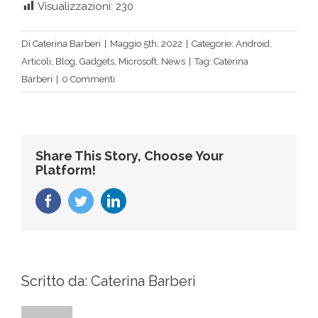
Visualizzazioni:
230
Di
Caterina Barberi
|
Maggio 5th, 2022
|
Categorie:
Android
,
Articoli
,
Blog
,
Gadgets
,
Microsoft
,
News
|
Tag:
Caterina
Barberi
|
0 Commenti
Share This Story, Choose Your
Platform!
Facebook
Twitter
LinkedIn
Scritto da:
Caterina Barberi