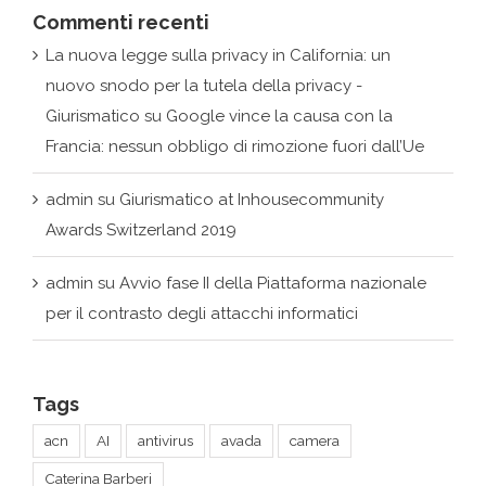
Commenti recenti
La nuova legge sulla privacy in California: un
nuovo snodo per la tutela della privacy -
Giurismatico
su
Google vince la causa con la
Francia: nessun obbligo di rimozione fuori dall’Ue
admin
su
Giurismatico at Inhousecommunity
Awards Switzerland 2019
admin
su
Avvio fase II della Piattaforma nazionale
per il contrasto degli attacchi informatici
Tags
acn
AI
antivirus
avada
camera
Caterina Barberi