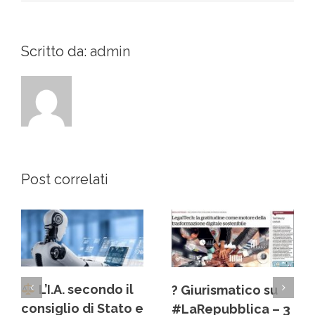
Scritto da:
admin
Post correlati
L’I.A. secondo il
? Giurismatico su
consiglio di Stato e
#LaRepubblica – 3