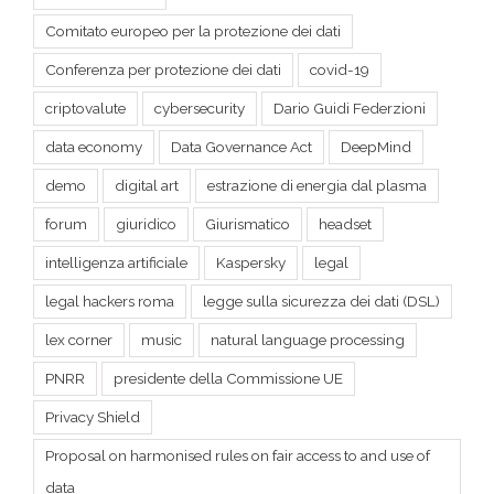
Comitato europeo per la protezione dei dati
Conferenza per protezione dei dati
covid-19
criptovalute
cybersecurity
Dario Guidi Federzioni
data economy
Data Governance Act
DeepMind
demo
digital art
estrazione di energia dal plasma
forum
giuridico
Giurismatico
headset
intelligenza artificiale
Kaspersky
legal
legal hackers roma
legge sulla sicurezza dei dati (DSL)
lex corner
music
natural language processing
PNRR
presidente della Commissione UE
Privacy Shield
Proposal on harmonised rules on fair access to and use of
data