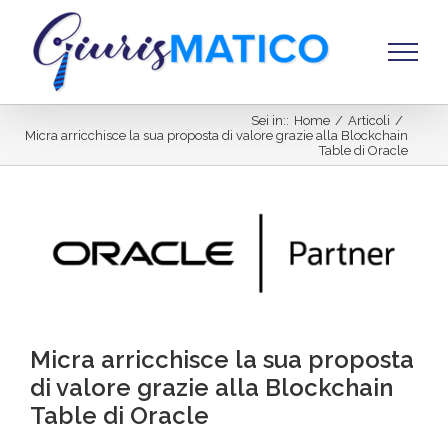
Salta
al
contenuto
Sei in:
:
Home
/
Articoli
/
Micra arricchisce la sua proposta di valore grazie alla Blockchain
Table di Oracle
Ingrandisci
immagine
Micra arricchisce la sua proposta
di valore grazie alla Blockchain
Table di Oracle