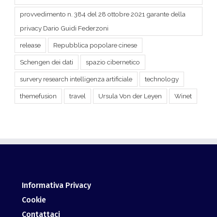
provvedimento n. 384 del 28 ottobre 2021 garante della
privacy Dario Guidi Federzoni
release
Repubblica popolare cinese
Schengen dei dati
spazio cibernetico
survery research intelligenza artificiale
technology
themefusion
travel
Ursula Von der Leyen
Winet
Informativa Privacy
Cookie
Contattaci