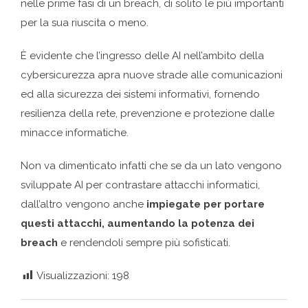
nelle prime fasi di un breach, di solito le più importanti
per la sua riuscita o meno.
È evidente che l’ingresso delle AI nell’ambito della
cybersicurezza apra nuove strade alle comunicazioni
ed alla sicurezza dei sistemi informativi, fornendo
resilienza della rete, prevenzione e protezione dalle
minacce informatiche.
Non va dimenticato infatti che se da un lato vengono
sviluppate AI per contrastare attacchi informatici,
dall’altro vengono anche
impiegate per portare
questi attacchi, aumentando la potenza dei
breach
e rendendoli sempre più sofisticati.
Visualizzazioni:
198