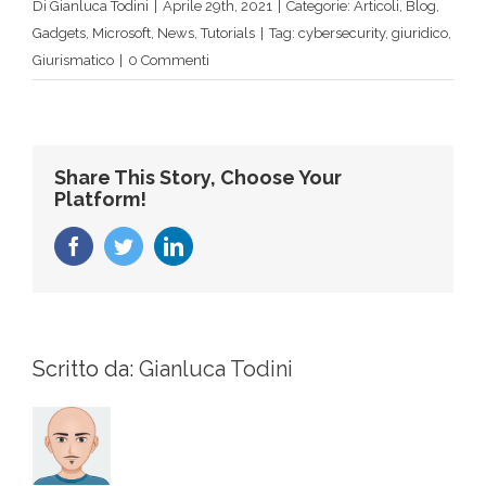
Di
Gianluca Todini
|
Aprile 29th, 2021
|
Categorie:
Articoli
,
Blog
,
Gadgets
,
Microsoft
,
News
,
Tutorials
|
Tag:
cybersecurity
,
giuridico
,
Giurismatico
|
0 Commenti
Share This Story, Choose Your
Platform!
Facebook
Twitter
LinkedIn
Scritto da:
Gianluca Todini