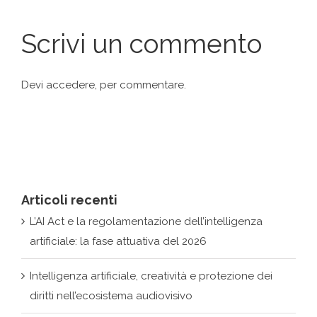
Devi
accedere
, per commentare.
Articoli recenti
L’AI Act e la regolamentazione dell’intelligenza
artificiale: la fase attuativa del 2026
Intelligenza artificiale, creatività e protezione dei
diritti nell’ecosistema audiovisivo
L’eredità del PNRR nella costruzione di un
ecosistema cyber nazionale