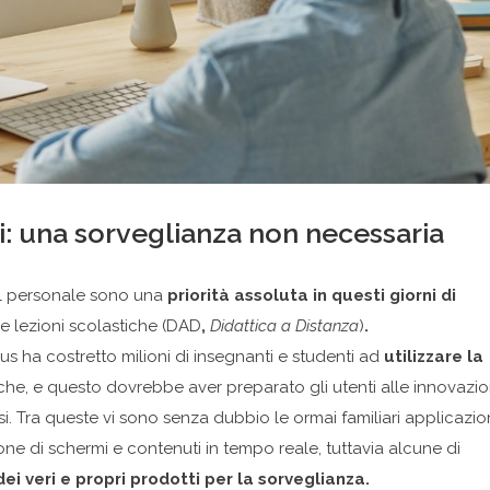
i: una sorveglianza non necessaria
del personale sono una
priorità assoluta in questi giorni di
le lezioni scolastiche (DAD
,
Didattica a Distanza
)
.
irus ha costretto milioni di insegnanti e studenti ad
utilizzare la
iche, e questo dovrebbe aver preparato gli utenti alle innovazio
 Tra queste vi sono senza dubbio le ormai familiari applicazio
ne di schermi e contenuti in tempo reale, tuttavia alcune di
 veri e propri prodotti per la sorveglianza.