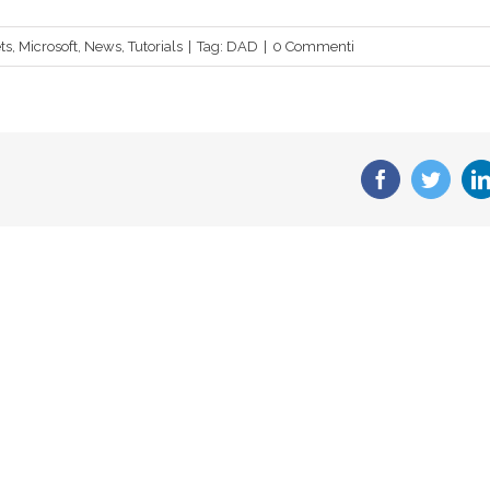
ts
,
Microsoft
,
News
,
Tutorials
|
Tag:
DAD
|
0 Commenti
Facebook
Twitte