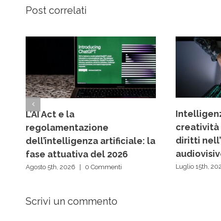
Post correlati
Intelligenz
L’AI Act e la
creatività
regolamentazione
diritti ne
dell’intelligenza artificiale: la
audiovisi
fase attuativa del 2026
Luglio 15th, 20
Agosto 5th, 2026
|
0 Commenti
Scrivi un commento