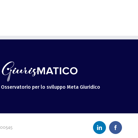
Osservatorio per lo sviluppo Meta Giuridico
LinkedIn
Facebook
600545