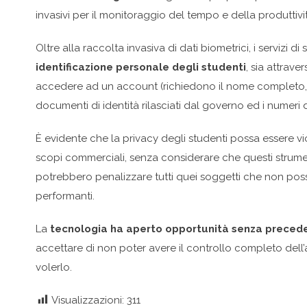
invasivi per il monitoraggio del tempo e della produttivit
Oltre alla raccolta invasiva di dati biometrici, i serviz
identificazione personale degli studenti
, sia attrave
accedere ad un account (richiedono il nome completo, la d
documenti di identità rilasciati dal governo ed i numeri di
È evidente che la privacy degli studenti possa essere vio
scopi commerciali, senza considerare che questi strumenti 
potrebbero penalizzare tutti quei soggetti che non po
performanti.
La
tecnologia ha aperto opportunità senza precede
accettare di non poter avere il controllo completo de
volerlo.
Visualizzazioni:
311