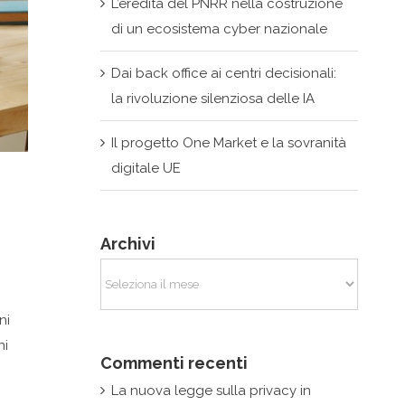
L’eredità del PNRR nella costruzione
di un ecosistema cyber nazionale
Dai back office ai centri decisionali:
la rivoluzione silenziosa delle IA
Il progetto One Market e la sovranità
digitale UE
Archivi
Archivi
ni
ni
Commenti recenti
La nuova legge sulla privacy in