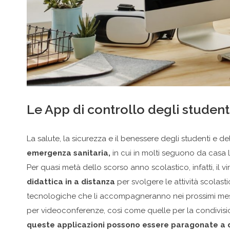
Le App di controllo degli student
La salute, la sicurezza e il benessere degli studenti e 
emergenza sanitaria,
in cui in molti seguono da casa 
Per quasi metà dello scorso anno scolastico, infatti, il v
didattica in a distanza
per svolgere le attività scolast
tecnologiche che li accompagneranno nei prossimi mesi.
per videoconferenze, così come quelle per la condivisio
queste applicazioni possono essere paragonate a dei