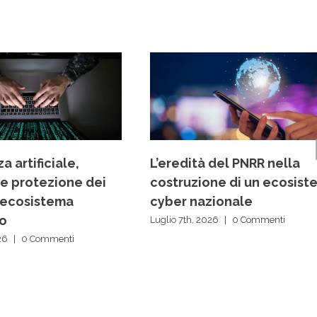
a artificiale,
L’eredità del PNRR nella
 e protezione dei
costruzione di un ecosist
ll’ecosistema
cyber nazionale
vo
Luglio 7th, 2026
|
0 Commenti
26
|
0 Commenti