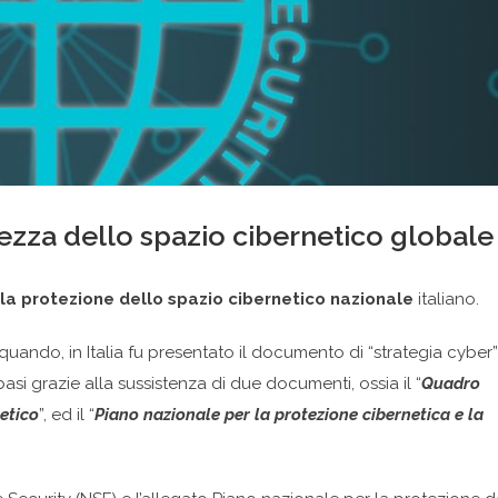
urezza dello spazio cibernetico globale
a protezione dello spazio cibernetico nazionale
italiano.
uando, in Italia fu presentato il documento di “strategia cyber”:
si grazie alla sussistenza di due documenti, ossia il “
Quadro
netico
”, ed il “
Piano nazionale per la protezione cibernetica e la