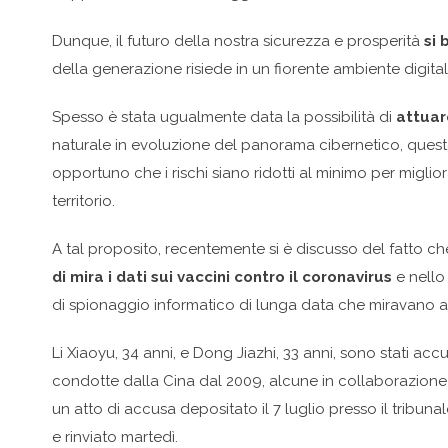
Dunque, il futuro della nostra sicurezza e prosperità
si 
della generazione risiede in un fiorente ambiente digital
Spesso è stata ugualmente data la possibilità di
attuar
naturale in evoluzione del panorama cibernetico, ques
opportuno che i rischi siano ridotti al minimo per miglio
territorio.
A tal proposito, recentemente si è discusso del fatto ch
di mira i dati sui vaccini contro il coronavirus
e nello 
di spionaggio informatico di lunga data che miravano a m
Li Xiaoyu, 34 anni, e Dong Jiazhi, 33 anni, sono stati accu
condotte dalla Cina dal 2009, alcune in collaborazione 
un atto di accusa depositato il 7 luglio presso il tribunal
e rinviato martedì.