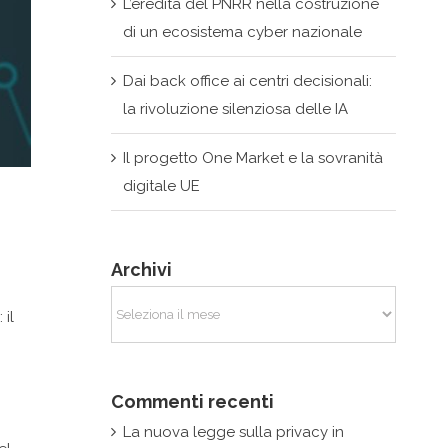
L’eredità del PNRR nella costruzione
di un ecosistema cyber nazionale
Dai back office ai centri decisionali:
la rivoluzione silenziosa delle IA
Il progetto One Market e la sovranità
digitale UE
Archivi
Archivi
 il
Commenti recenti
La nuova legge sulla privacy in