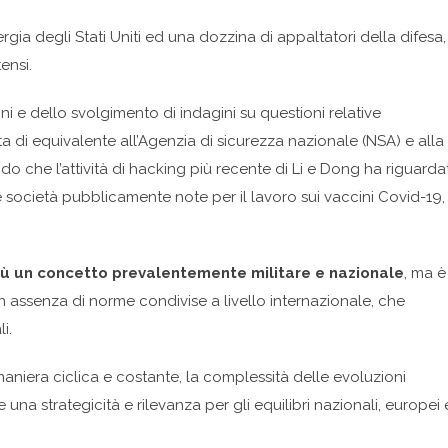
rgia degli Stati Uniti ed una dozzina di appaltatori della difesa,
ensi.
ni e dello svolgimento di indagini su questioni relative
orta di equivalente all’Agenzia di sicurezza nazionale (NSA) e alla
o che l’attività di hacking più recente di Li e Dong ha riguarda
tre società pubblicamente note per il lavoro sui vaccini Covid-19, 
iù un concetto prevalentemente militare e nazionale
, ma è
 in assenza di norme condivise a livello internazionale, che
i.
niera ciclica e costante, la complessità delle evoluzioni
 una strategicità e rilevanza per gli equilibri nazionali, europei 