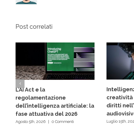
Post correlati
Intelligenz
L’AI Act e la
creatività
regolamentazione
diritti ne
dell’intelligenza artificiale: la
audiovisi
fase attuativa del 2026
Luglio 15th, 20
Agosto 5th, 2026
|
0 Commenti