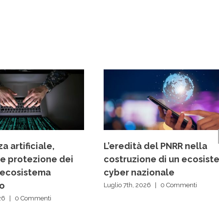
a artificiale,
L’eredità del PNRR nella
 e protezione dei
costruzione di un ecosist
ll’ecosistema
cyber nazionale
vo
Luglio 7th, 2026
|
0 Commenti
26
|
0 Commenti