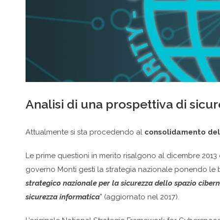
Analisi di una prospettiva di sic
Attualmente si sta procedendo al
consolidamento dell
Le prime questioni in merito risalgono al dicembre 2013 q
governo Monti gestì la strategia nazionale ponendo le ba
strategico nazionale per la sicurezza dello spazio ciber
sicurezza informatica
” (aggiornato nel 2017).