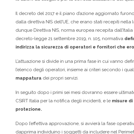
Il decreto del 2017 e il piano d’azione aggiornato furono ri
dalla direttiva NIS dell’UE, che erano stati recepiti nel
dunque Direttiva NIS, norma europea recepita dall’Italia 
decreto-legge 21 settembre 2019, n. 105, normativa
defi
indirizza la sicurezza di operatori e fornitori che er
L’attuazione si divide in una prima fase in cui vanno defini
l’elenco degli operatori, insieme ai criteri secondo i qu
mappatura
dei propri servizi.
In seguito dopo i primi sei mesi dovranno essere ultimate
CSIRT Italia per la notifica degli incidenti, e le
misure di 
protezione.
Dopo l’effettiva approvazione, si avvierà la fase operati
dapprima individuino i soggetti da includere nel Perimetr