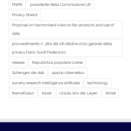
PNRR
presidente della Commissione UE
Privacy Shield
Proposal on harmonised rules on fair access to and use of
data
provvedimento n. 384 del 28 ottobre 2021 garante della
privacy Dario Guidi Federzoni
release
Repubblica popolare cinese
Schengen dei dati
spazio cibernetico
survery research intelligenza artificiale
technology
themefusion
travel
Ursula Von der Leyen
Winet