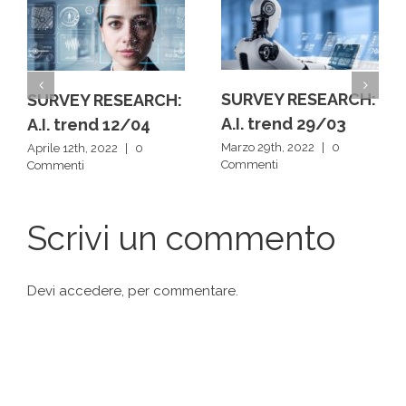
SURVEY RESEARCH:
SURVEY RESEARCH:
A.I. trend 29/03
A.I. trend 12/04
Marzo 29th, 2022
|
0
Aprile 12th, 2022
|
0
Commenti
Commenti
Scrivi un commento
Devi
accedere
, per commentare.