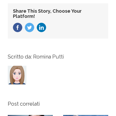
Share This Story, Choose Your
Platform!
Facebook
Twitter
LinkedIn
Scritto da:
Romina Putti
Post correlati