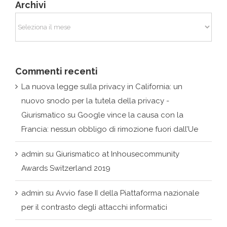
Archivi
Archivi
Commenti recenti
La nuova legge sulla privacy in California: un
nuovo snodo per la tutela della privacy -
Giurismatico
su
Google vince la causa con la
Francia: nessun obbligo di rimozione fuori dall’Ue
admin
su
Giurismatico at Inhousecommunity
Awards Switzerland 2019
admin
su
Avvio fase II della Piattaforma nazionale
per il contrasto degli attacchi informatici