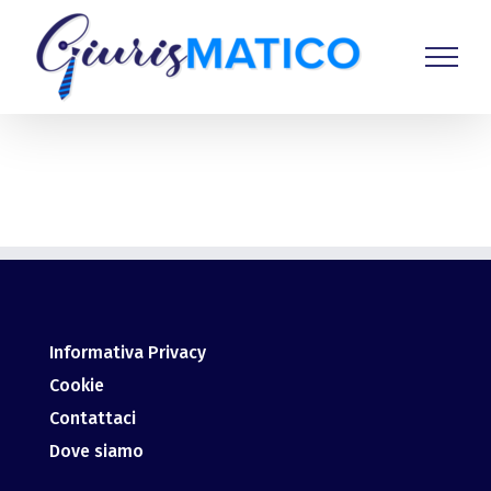
Salta
al
contenuto
Informativa Privacy
Cookie
Contattaci
Dove siamo